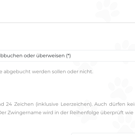
ge abgebucht werden sollen oder nicht.
 24 Zeichen (inklusive Leerzeichen). Auch dürfen k
Der Zwingername wird in der Reihenfolge überprüft wi