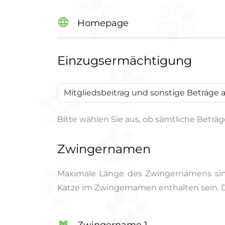
Homepage
Einzugsermächtigung
Bitte wählen Sie aus, ob sämtliche Beträ
Zwingernamen
Maximale Länge des Zwingernamens sind
Katze im Zwingernamen enthalten sein. 
Zwingername 1