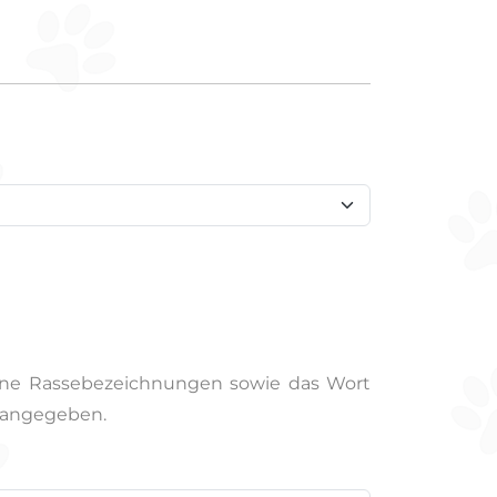
eine Rassebezeichnungen sowie das Wort
e angegeben.