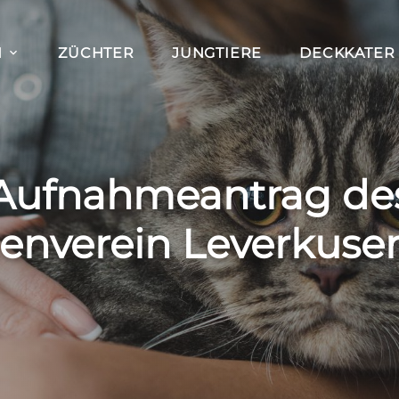
H
ZÜCHTER
JUNGTIERE
DECKKATER
Aufnahmeantrag de
enverein Leverkusen