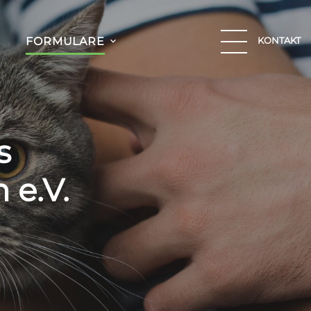
KONTAKT
FORMULARE
s
 e.V.