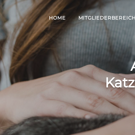
HOME
MITGLIEDERBEREIC
Katz