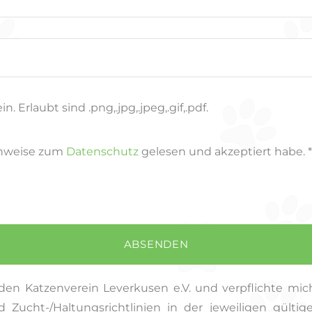
 Erlaubt sind .png,.jpg,.jpeg,.gif,.pdf.
Hinweise zum
Datenschutz
gelesen und akzeptiert habe. *
ABSENDEN
den Katzenverein Leverkusen e.V. und verpflichte mi
Zucht-/Haltungsrichtlinien in der jeweiligen gültig