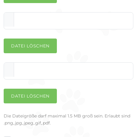
DATEI LÖSCHEN
DATEI LÖSCHEN
Die Dateigröße darf maximal 1.5 MB groß sein. Erlaubt sind
.png,.jpg,.jpeg,.gif,.pdf.