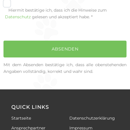
Hiermit bestätige ich, dass ich die Hinweise zum
Datenschutz
gelesen und akzeptiert habe. *
ABSENDEN
Mit dem Absenden bestätige ich, dass alle obenstehenden
Angaben vollständig, korrekt und wahr sind.
QUICK LINKS
Startseite
Datenschutzerklärung
Ansprechpartner
Impressum